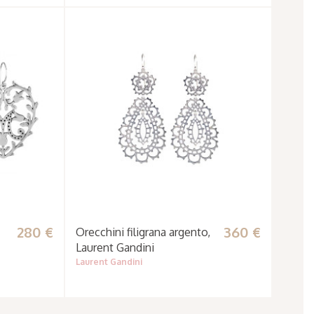
280 €
360 €
Orecchini filigrana argento,
Laurent Gandini
Laurent Gandini