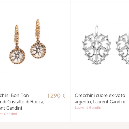
1.290 €
chini Bon Ton
Orecchini cuore ex-voto
di Cristallo di Rocca,
argento, Laurent Gandini
ent Gandini
Laurent Gandini
nt Gandini