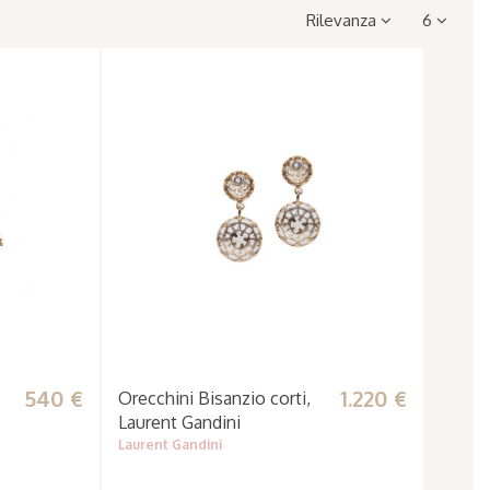
Rilevanza
6
540 €
1.220 €
Orecchini Bisanzio corti,
Laurent Gandini
Laurent Gandini