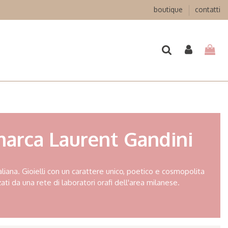
boutique
contatti
 marca Laurent Gandini
aliana. Gioielli con un carattere unico, poetico e cosmopolita
ati da una rete di laboratori orafi dell'area milanese.