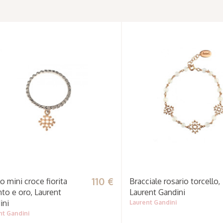
110 €
o mini croce fiorita
Bracciale rosario torcello,
nto e oro, Laurent
Laurent Gandini
ini
Laurent Gandini
nt Gandini