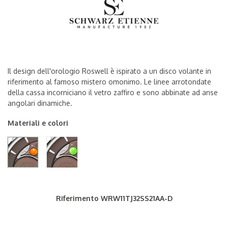
Il design dell'orologio Roswell è ispirato a un disco volante in
riferimento al famoso mistero omonimo. Le linee arrotondate
della cassa incorniciano il vetro zaffiro e sono abbinate ad anse
angolari dinamiche.
Materiali e colori
Stainless Steel / Orange
Stainless Steel / Pistacchio Green
Riferimento
WRW11TJ32SS21AA-D