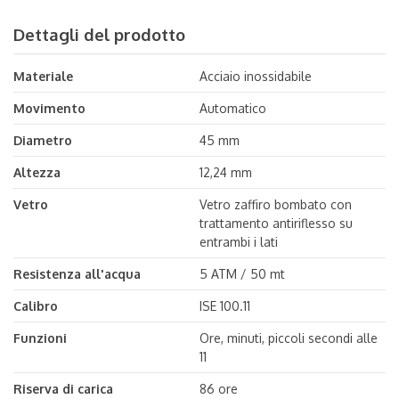
Dettagli del prodotto
Materiale
Acciaio inossidabile
Movimento
Automatico
Diametro
45 mm
Altezza
12,24 mm
Vetro
Vetro zaffiro bombato con
trattamento antiriflesso su
entrambi i lati
Resistenza all'acqua
5 ATM / 50 mt
Calibro
ISE 100.11
Funzioni
Ore, minuti, piccoli secondi alle
11
Riserva di carica
86 ore