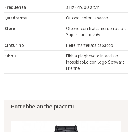
Frequenza
3 Hz (21'600 alt/h)
Quadrante
Ottone, color tabacco
Sfere
Ottone con trattamento rodio e
Super-Luminova®
Cinturino
Pelle martellata tabacco
Fibbia
Fibbia pieghevole in acciaio
inossidabile con logo Schwarz
Etienne
Potrebbe anche piacerti