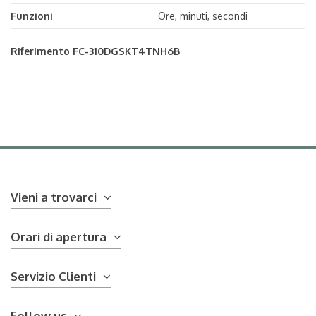
Funzioni
Ore, minuti, secondi
Riferimento
FC-310DGSKT4TNH6B
Vieni a trovarci
Orari di apertura
Servizio Clienti
Follow us