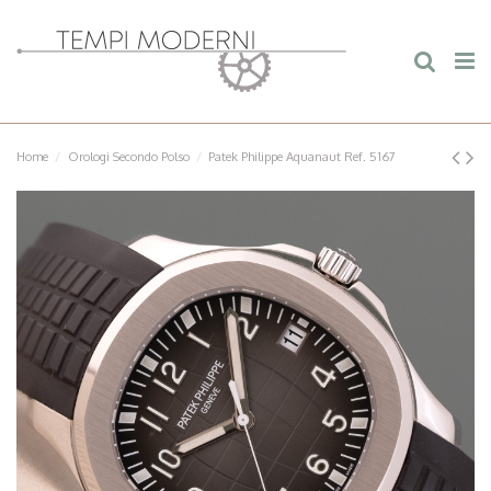
Home
Orologi Secondo Polso
Patek Philippe Aquanaut Ref. 5167