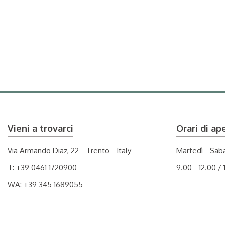
Vieni a trovarci
Orari di ap
Via Armando Diaz, 22 - Trento - Italy
Martedì - Sab
T:
+39 0461 1720900
9.00 - 12.00 / 
WA:
+39 345 1689055