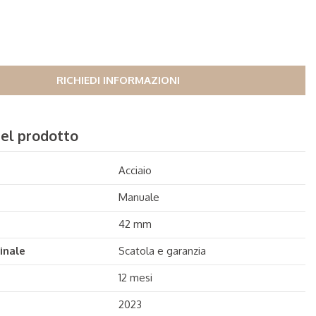
RICHIEDI INFORMAZIONI
del prodotto
Acciaio
Manuale
42 mm
inale
Scatola e garanzia
12 mesi
2023