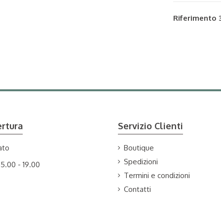
Riferimento
ertura
Servizio Clienti
ato
Boutique
Spedizioni
15.00 - 19.00
Termini e condizioni
Contatti