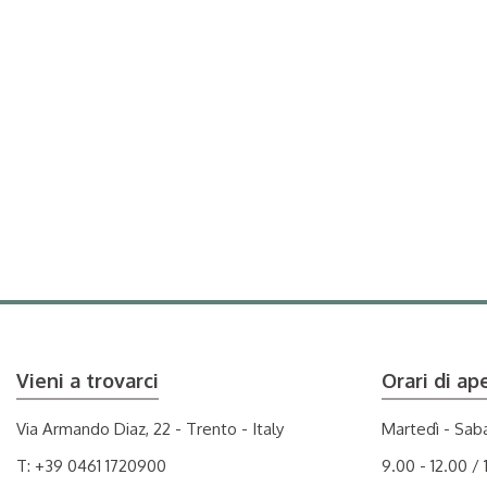
Vieni a trovarci
Orari di ap
Via Armando Diaz, 22 - Trento - Italy
Martedì - Sab
T:
+39 0461 1720900
9.00 - 12.00 / 