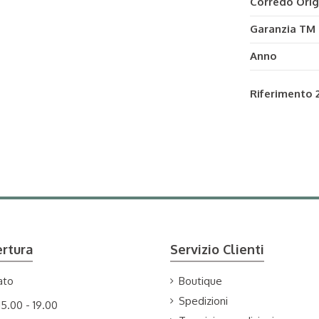
Corredo Orig
Garanzia TM
Anno
Riferimento
ertura
Servizio Clienti
ato
Boutique
Spedizioni
15.00 - 19.00