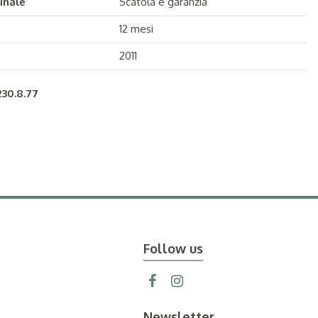
inale
Scatola e garanzia
12 mesi
2011
230.8.77
Follow us
Newsletter