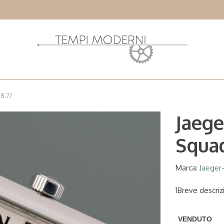
.8.77
Jaege
Squad
Marca:
Jaeger
1Breve descriz
VENDUTO