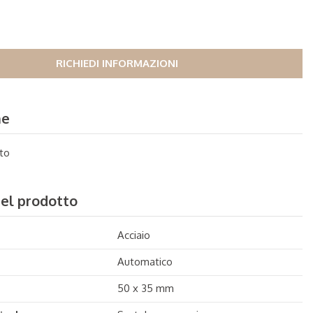
RICHIEDI INFORMAZIONI
ne
to
del prodotto
Acciaio
Automatico
50 x 35 mm