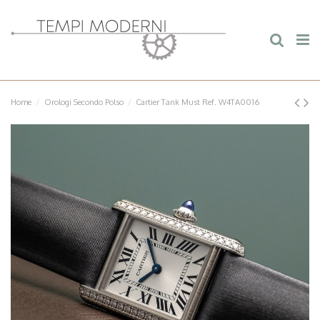
Home
Orologi Secondo Polso
Cartier Tank Must Ref. W4TA0016