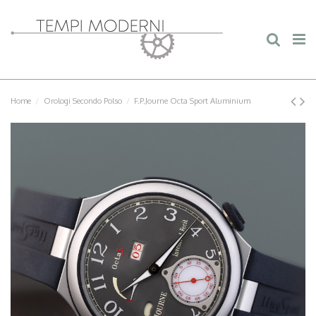
Home
Orologi Secondo Polso
F.P.Journe Octa Sport Aluminium