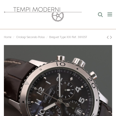
Home
Orologi Secondo Polso
Breguet Type XXI Ref. 3810ST