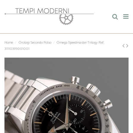
Home
Orologi Secondo Polso
Omega Speedmaster Trilogy Ref.
31110393001001