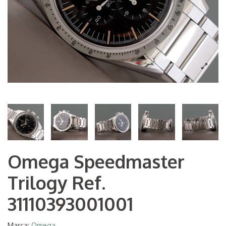
Omega Speedmaster
Trilogy Ref.
31110393001001
Marca:
Omega