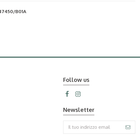
47450/B01A
Follow us
Newsletter