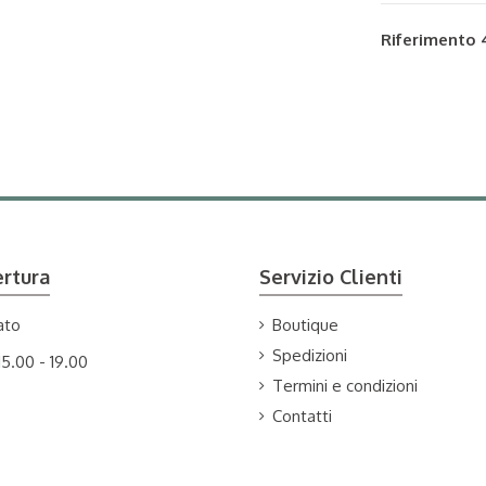
Riferimento
ertura
Servizio Clienti
ato
Boutique
Spedizioni
15.00 - 19.00
Termini e condizioni
Contatti