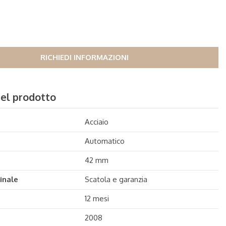
RICHIEDI INFORMAZIONI
del prodotto
Acciaio
Automatico
42 mm
inale
Scatola e garanzia
12 mesi
2008