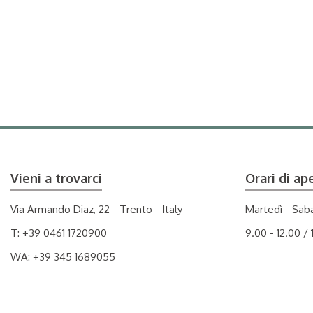
Vieni a trovarci
Orari di ap
Via Armando Diaz, 22 - Trento - Italy
Martedì - Sab
T:
+39 0461 1720900
9.00 - 12.00 / 
WA:
+39 345 1689055