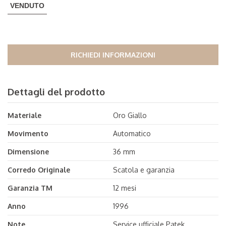
VENDUTO
RICHIEDI INFORMAZIONI
Dettagli del prodotto
Materiale
Oro Giallo
Movimento
Automatico
Dimensione
36 mm
Corredo Originale
Scatola e garanzia
Garanzia TM
12 mesi
Anno
1996
Note
Service ufficiale Patek