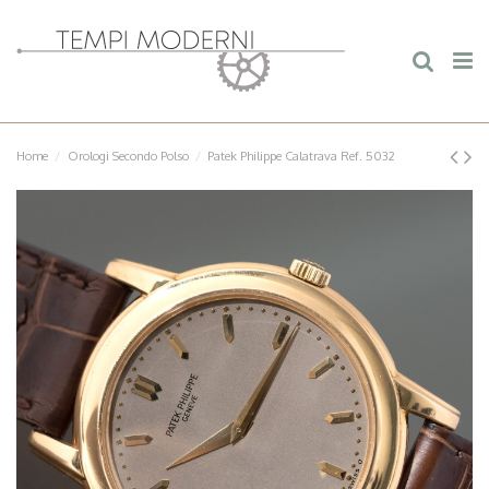
Home
Orologi Secondo Polso
Patek Philippe Calatrava Ref. 5032