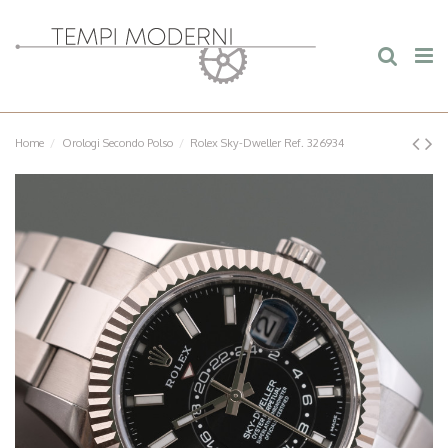
Home
Orologi Secondo Polso
Rolex Sky-Dweller Ref. 326934