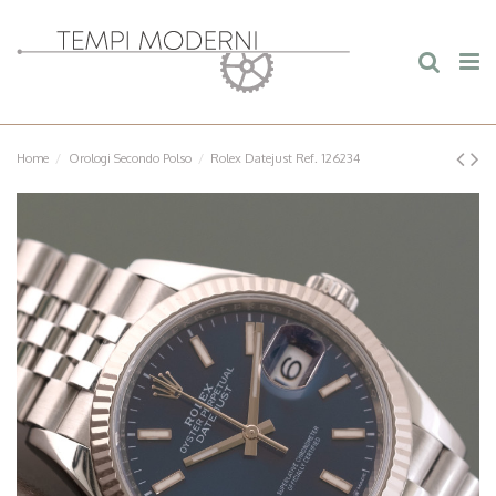
Home
Orologi Secondo Polso
Rolex Datejust Ref. 126234