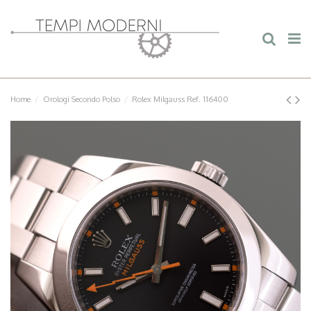
Home
Orologi Secondo Polso
Rolex Milgauss Ref. 116400