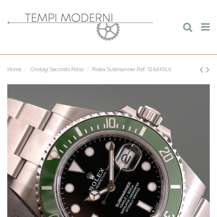
Home
Orologi Secondo Polso
Rolex Submariner Ref. 126610LV