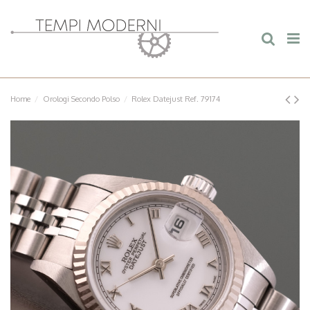
Home
Orologi Secondo Polso
Rolex Datejust Ref. 79174