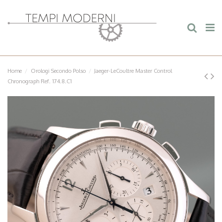
Home
Orologi Secondo Polso
Jaeger-LeCoultre Master Control
Chronograph Ref. 174.8.C1