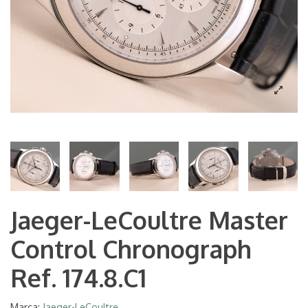
Jaeger-LeCoultre Master
Control Chronograph
Ref. 174.8.C1
Marca:
Jaeger-LeCoultre