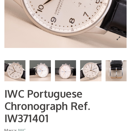
IWC Portuguese
Chronograph Ref.
IW371401
Marca:
IWC