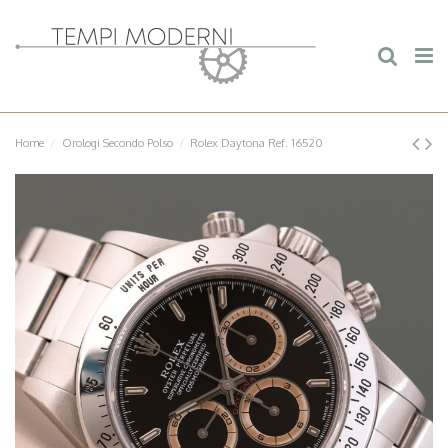
Home
Orologi Secondo Polso
Rolex Daytona Ref. 16520