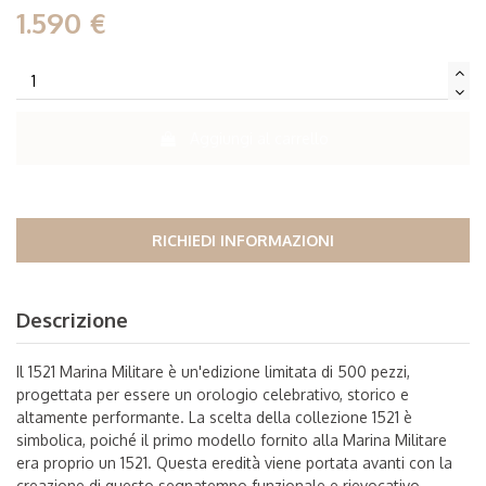
1.590 €
Aggiungi al carrello
RICHIEDI INFORMAZIONI
Descrizione
Il 1521 Marina Militare è un'edizione limitata di 500 pezzi,
progettata per essere un orologio celebrativo, storico e
altamente performante. La scelta della collezione 1521 è
simbolica, poiché il primo modello fornito alla Marina Militare
era proprio un 1521. Questa eredità viene portata avanti con la
creazione di questo segnatempo funzionale e rievocativo.