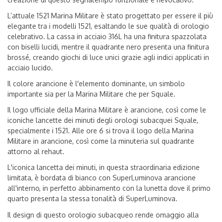
L’attuale 1521 Marina Militare è stato progettato per essere il più
elegante tra i modelli 1521, esaltando le sue qualità di orologio
celebrativo. La cassa in acciaio 316L ha una finitura spazzolata
con biselli lucidi, mentre il quadrante nero presenta una finitura
brossé, creando giochi di luce unici grazie agli indici applicati in
acciaio lucido.
Il colore arancione è l'elemento dominante, un simbolo
importante sia per la Marina Militare che per Squale.
Il logo ufficiale della Marina Militare è arancione, così come le
iconiche lancette dei minuti degli orologi subacquei Squale,
specialmente i 1521. Alle ore 6 si trova il logo della Marina
Militare in arancione, così come la minuteria sul quadrante
attorno al rehaut.
L'iconica lancetta dei minuti, in questa straordinaria edizione
limitata, è bordata di bianco con SuperLuminova arancione
all'interno, in perfetto abbinamento con la lunetta dove il primo
quarto presenta la stessa tonalità di SuperLuminova.
Il design di questo orologio subacqueo rende omaggio alla