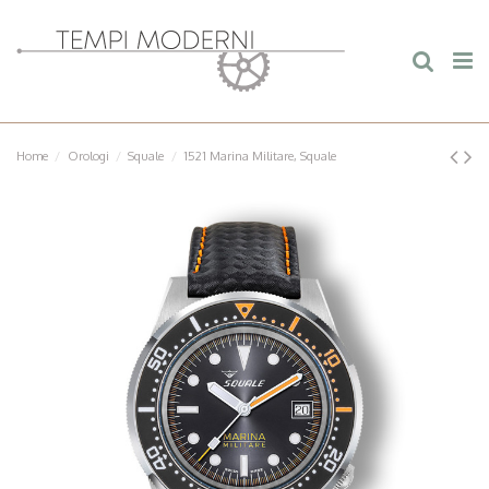
Home
Orologi
Squale
1521 Marina Militare, Squale