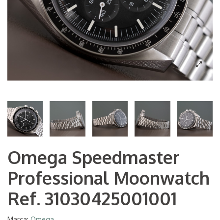
Omega Speedmaster
Professional Moonwatch
Ref. 31030425001001
Marca:
Omega