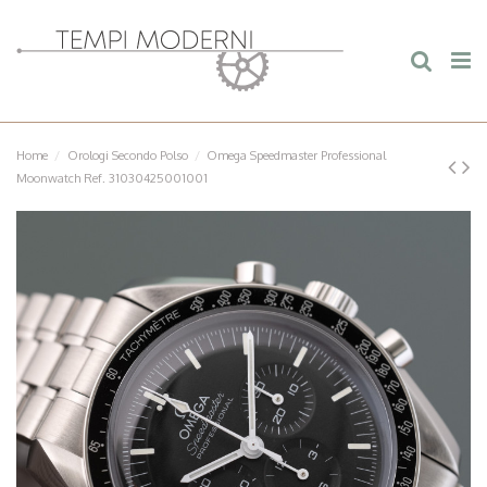
Home
Orologi Secondo Polso
Omega Speedmaster Professional
Moonwatch Ref. 31030425001001