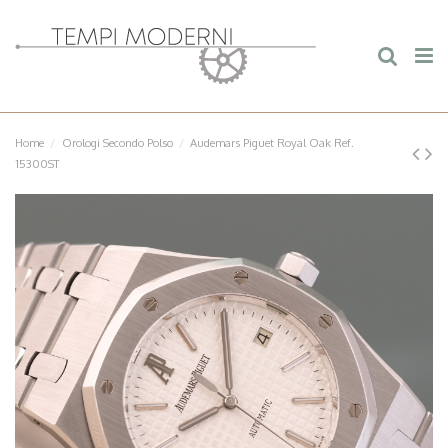
Home
Orologi Secondo Polso
Audemars Piguet Royal Oak Ref.
15300ST