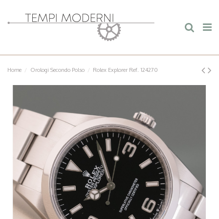
Home
Orologi Secondo Polso
Rolex Explorer Ref. 124270