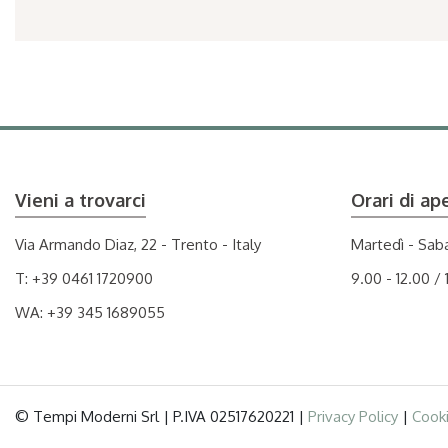
Vieni a trovarci
Orari di ap
Via Armando Diaz, 22 - Trento - Italy
Martedì - Sab
T:
+39 0461 1720900
9.00 - 12.00 / 
WA:
+39 345 1689055
© Tempi Moderni Srl | P.IVA 02517620221 |
Privacy Policy
|
Cooki