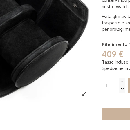
conservando pe
nostro Watch R
Evita gli inevi
trasporto e an
per orologi me
Riferimento
409 €
Tasse incluse
Spedizione in