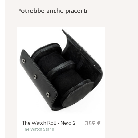
Potrebbe anche piacerti
359 €
The Watch Roll - Nero 2
The Watch Stand