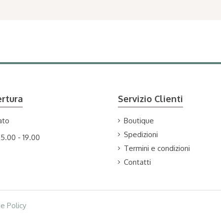
ertura
Servizio Clienti
ato
Boutique
Spedizioni
15.00 - 19.00
Termini e condizioni
Contatti
e Policy